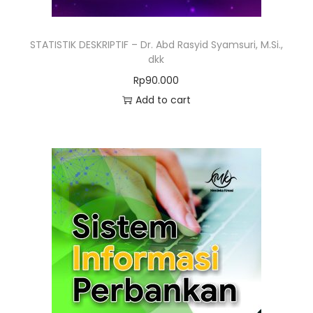
STATISTIK DESKRIPTIF – Dr. Abd Rasyid Syamsuri, M.Si.,
dkk
Rp
90.000
Add to cart