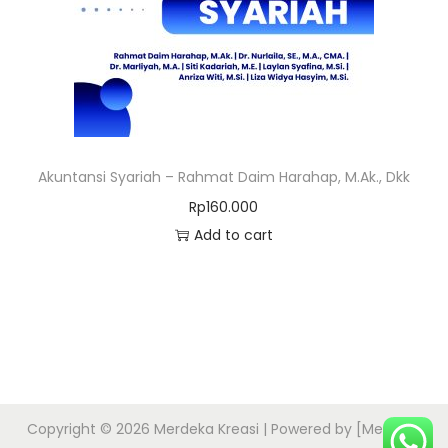
Akuntansi Syariah – Rahmat Daim Harahap, M.Ak., Dkk
Rp
160.000
Add to cart
Copyright © 2026
Merdeka Kreasi
| Powered by [Merdeka