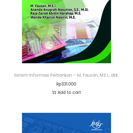
Sistem Informasi Perbankan – M. Fauzan, M.E.I., dkk.
Rp
331.000
Add to cart