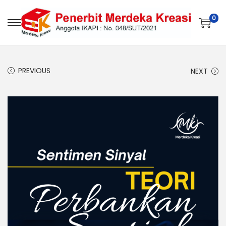
0
PREVIOUS
NEXT