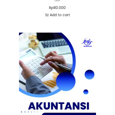
dkk
Rp
80.000
Add to cart