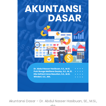
Akuntansi Dasar – Dr. Abdul Nasser Hasibuan, SE., M.Si.,