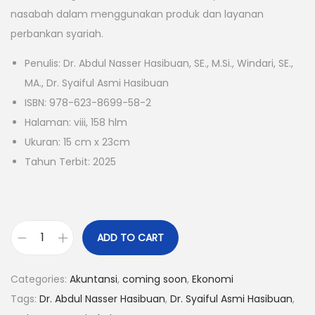
nasabah dalam menggunakan produk dan layanan
perbankan syariah.
Penulis: Dr. Abdul Nasser Hasibuan, SE., M.Si., Windari, SE.,
MA., Dr. Syaiful Asmi Hasibuan
ISBN: 978-623-8699-58-2
Halaman: viii, 158 hlm
Ukuran: 15 cm x 23cm
Tahun Terbit: 2025
ADD TO CART
Categories:
Akuntansi
,
coming soon
,
Ekonomi
Tags:
Dr. Abdul Nasser Hasibuan
,
Dr. Syaiful Asmi Hasibuan
,