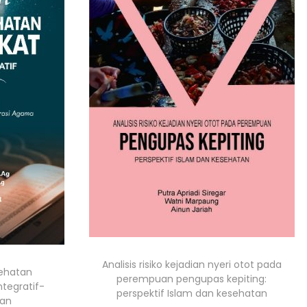
Analisis risiko kejadian nyeri otot pada
sehatan
perempuan pengupas kepiting:
ntegratif-
perspektif Islam dan kesehatan
gan