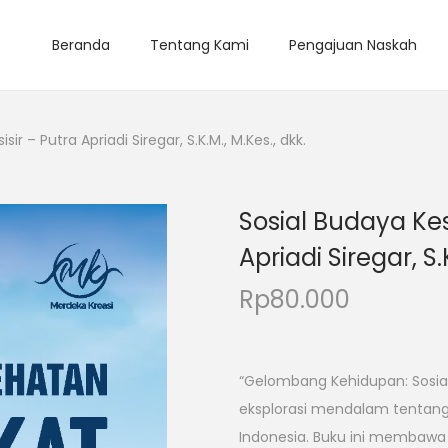
Beranda
Tentang Kami
Pengajuan Naskah
 – Putra Apriadi Siregar, S.K.M., M.Kes., dkk.
Sosial Budaya Ke
Apriadi Siregar, S.
Rp
80.000
“Gelombang Kehidupan: Sosia
eksplorasi mendalam tentang 
Indonesia. Buku ini membawa