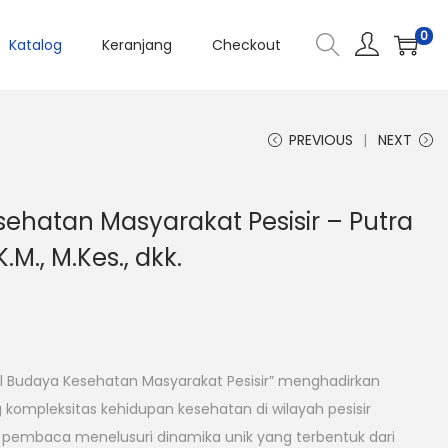
0
Katalog
Keranjang
Checkout
PREVIOUS
NEXT
sehatan Masyarakat Pesisir – Putra
K.M., M.Kes., dkk.
l Budaya Kesehatan Masyarakat Pesisir” menghadirkan
kompleksitas kehidupan kesehatan di wilayah pesisir
 pembaca menelusuri dinamika unik yang terbentuk dari