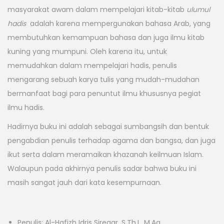
masyarakat awam dalam mempelajari kitab-kitab
ulumul
hadis
adalah karena mempergunakan bahasa Arab, yang
membutuhkan kemampuan bahasa dan juga ilmu kitab
kuning yang mumpuni. Oleh karena itu, untuk
memudahkan dalam mempelajari hadis, penulis
mengarang sebuah karya tulis yang mudah-mudahan
bermanfaat bagi para penuntut ilmu khususnya pegiat
ilmu hadis.
Hadirnya buku ini adalah sebagai sumbangsih dan bentuk
pengabdian penulis terhadap agama dan bangsa, dan juga
ikut serta dalam meramaikan khazanah keilmuan Islam.
Walaupun pada akhirnya penulis sadar bahwa buku ini
masih sangat jauh dari kata kesempurnaan.
Penulis: Al-Hafizh Idris Siregar, S.Th.I., M.Ag.