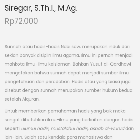
Siregar, S.Th.I., M.Ag.
Rp
72.000
Sunnah atau hadis-hadis Nabi saw. merupakan induk dari
sekian banyak disiplin ilmu agama. Ilmu ini pernah menjadi
mahkota ilmu-ilmu keIslaman. Bahkan Yusuf al-Qardhawi
mengatakan bahwa sunnah dapat menjadi sumber ilmu
pengetahuan dan peradaban. Hadis atau yang biasa juga
disebut dengan sunnah merupakan sumber hukum kedua
setelah Alquran.
Untuk memberikan pemahaman hadis yang baik maka
sangat dibutuhkan ilmu-ilmu yang berkaitan dengan hadis
seperti
ulumul hadis, mustalahul hadis, asbab al-wurud
dan
lain-lain. Salah satu kendala para mahasiswa dan