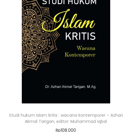
Studi hukum Islam kritis : wacana kontemporer – Azhari
Akmal Tarigan, editor: Muhammad Iqbal
Rp
108.000