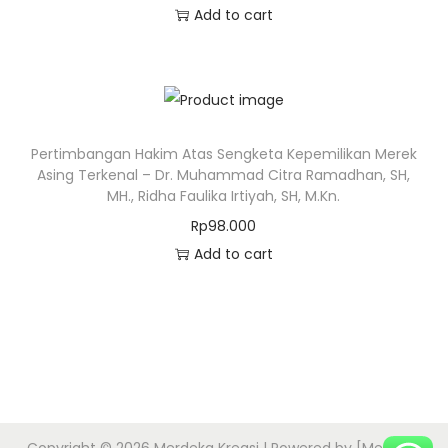
Add to cart
Pertimbangan Hakim Atas Sengketa Kepemilikan Merek
Asing Terkenal – Dr. Muhammad Citra Ramadhan, SH,
MH., Ridha Faulika Irtiyah, SH, M.Kn.
Rp
98.000
Add to cart
Copyright © 2026
Merdeka Kreasi
| Powered by [Merdeka