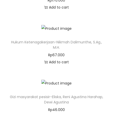
Rp
170.000
Add to cart
Hukum Ketenagakerjaan-Nikmah Dalimunthe, S.Ag.,
M.H.
Rp
67.000
Add to cart
Gizi masyarakat pesisir-Eliska, Reni Agustina Harahap,
Dewi Agustina
Rp
46.000