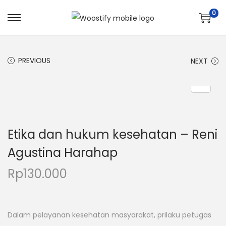
0
PREVIOUS
NEXT
Etika dan hukum kesehatan – Reni
Agustina Harahap
Rp
130.000
Dalam pelayanan kesehatan masyarakat, prilaku petugas