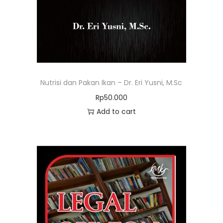
Nutrisi dan Pakan Ikan – Dr. Eri Yusni, M.Sc
Rp
50.000
Add to cart