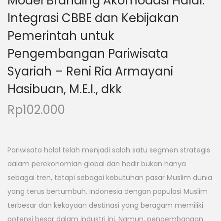
Model Branding Akomodasi Halal:
Integrasi CBBE dan Kebijakan
Pemerintah untuk
Pengembangan Pariwisata
Syariah – Reni Ria Armayani
Hasibuan, M.E.I., dkk
Rp
102.000
Pariwisata halal telah menjadi salah satu segmen strategis
dalam perekonomian global dan hadir bukan hanya
sebagai tren, tetapi sebagai kebutuhan pasar Muslim dunia
yang terus bertumbuh. Indonesia dengan populasi Muslim
terbesar dan kekayaan destinasi yang beragam memiliki
potensi besar dalam industri ini. Namun, pengembangan