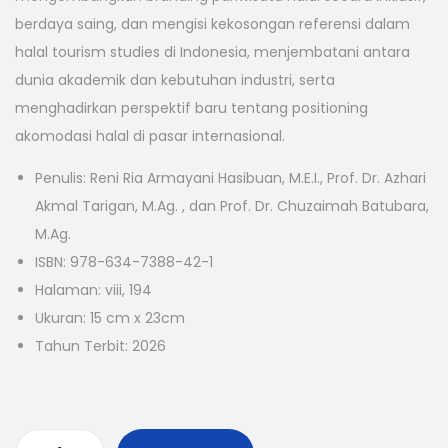
berdaya saing, dan mengisi kekosongan referensi dalam
halal tourism studies di Indonesia, menjembatani antara
dunia akademik dan kebutuhan industri, serta
menghadirkan perspektif baru tentang positioning
akomodasi halal di pasar internasional.
Penulis: Reni Ria Armayani Hasibuan, M.E.I., Prof. Dr. Azhari
Akmal Tarigan, M.Ag. , dan Prof. Dr. Chuzaimah Batubara,
M.Ag.
ISBN: 978-634-7388-42-1
Halaman: viii, 194
Ukuran: 15 cm x 23cm
Tahun Terbit: 2026