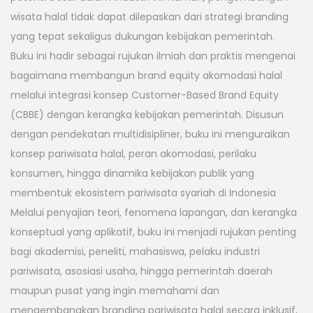
wisata halal tidak dapat dilepaskan dari strategi branding
yang tepat sekaligus dukungan kebijakan pemerintah.
Buku ini hadir sebagai rujukan ilmiah dan praktis mengenai
bagaimana membangun brand equity akomodasi halal
melalui integrasi konsep Customer-Based Brand Equity
(CBBE) dengan kerangka kebijakan pemerintah. Disusun
dengan pendekatan multidisipliner, buku ini menguraikan
konsep pariwisata halal, peran akomodasi, perilaku
konsumen, hingga dinamika kebijakan publik yang
membentuk ekosistem pariwisata syariah di Indonesia
Melalui penyajian teori, fenomena lapangan, dan kerangka
konseptual yang aplikatif, buku ini menjadi rujukan penting
bagi akademisi, peneliti, mahasiswa, pelaku industri
pariwisata, asosiasi usaha, hingga pemerintah daerah
maupun pusat yang ingin memahami dan
mengembangkan branding pariwisata halal secara inklusif,