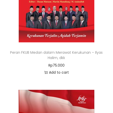
Peran FKUB Medan dalam Merawat Kerukunan – Ilyas
Halim, dkk
Rp
75.000
Add to cart