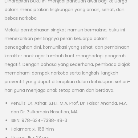
Diharapkan buku ini menjadi panduan awal bagi keluarga
dalam menciptakan lingkungan yang aman, sehat, dan
bebas narkoba.
Melalui pembahasan singkat namun bermakna, buku ini
menekankan pentingnya peran keluarga dalam
pencegahan dini, komunikasi yang sehat, dan pembinaan
karakter anak agar tumbuh kuat menghadapi pengaruh
negatif. Dengan bahasa yang sederhana, pembaca diajak
memahami dampak narkoba serta langkah-langkah
preventif yang dapat diterapkan dalam kehidupan sehari-
hari guna menjaga anak tetap aman dan berdaya.
Penulis: Dr. Azhar, S.H.I., M.A, Prof. Dr. Faisar Ananda, M.A,
dan Dr. Zulkarnain Nasution, MA
ISBN: 978-634-7388-48-3
Halaman: xi, 168 hlm
Ukuran: 15 x 23 cm