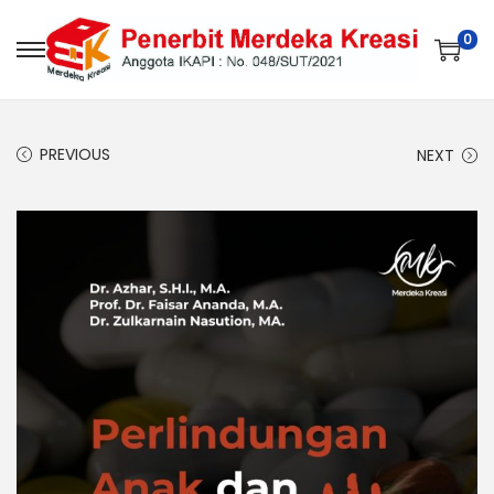
0
PREVIOUS
NEXT