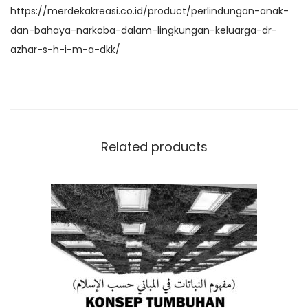
k
https://merdekakreasi.co.id/product/perlindungan-anak-
dan-bahaya-narkoba-dalam-lingkungan-keluarga-dr-
azhar-s-h-i-m-a-dkk/
Related products