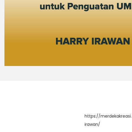
https://merdekakreas
irawan/