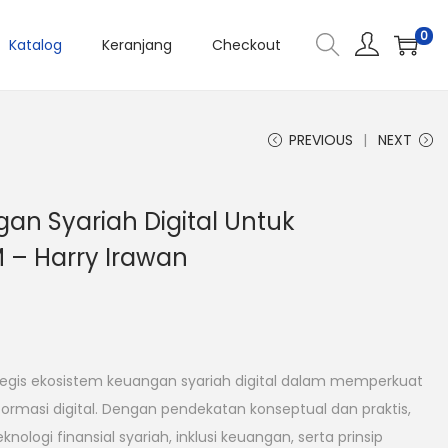
0
Katalog
Keranjang
Checkout
PREVIOUS
NEXT
an Syariah Digital Untuk
– Harry Irawan
tegis ekosistem keuangan syariah digital dalam memperkuat
formasi digital. Dengan pendekatan konseptual dan praktis,
knologi finansial syariah, inklusi keuangan, serta prinsip