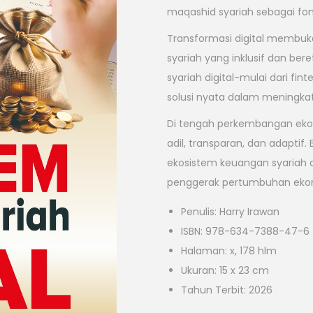
maqashid syariah sebagai fo
Transformasi digital membuk
syariah yang inklusif dan be
syariah digital-mulai dari f
solusi nyata dalam meningk
Di tengah perkembangan eko
adil, transparan, dan adaptif
ekosistem keuangan syariah d
penggerak pertumbuhan ekonomi
Penulis: Harry Irawan
ISBN: 978-634-7388-47-6
Halaman: x, 178 hlm
Ukuran: 15 x 23 cm
Tahun Terbit: 2026