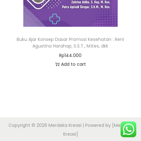
Buku Ajar Konsep Dasar Promosi Kesehatan : Reni
Agustina Harahap, S.S.T., M.Kes, dkk
Rp
144.000
Add to cart
Copyright © 2026
Merdeka Kreasi
| Powered by [Merdeka
Kreasi]