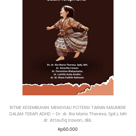
RITME KESEMBUHAN: MENGGALI POTENSI TARIAN MAUMERE
DALAM TERAPI ADHD – Dr. dr. Ria Maria Theresa, SpKJ, MH
dr. Attaufiq Irawan, dkk.
Rp
60.000