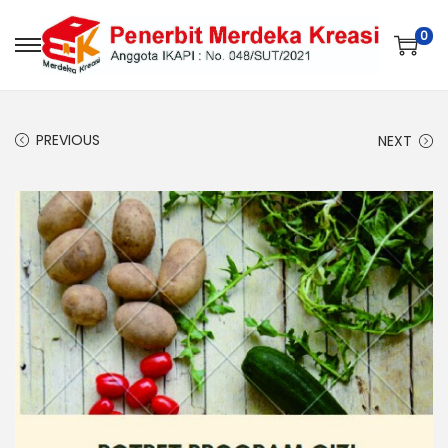
0
PREVIOUS
NEXT