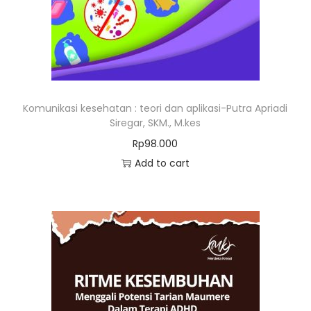
Komunikasi kesehatan : teori dan aplikasi-Putra Apriadi
Siregar, SKM., M.kes
Rp
98.000
Add to cart