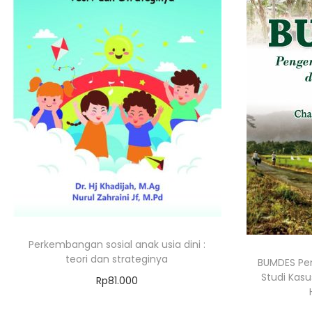
Perkembangan sosial anak usia dini :
teori dan strateginya
BUMDES Pen
Studi Kasu
Rp
81.000
Add to cart