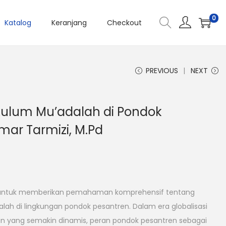
0
Katalog
Keranjang
Checkout
PREVIOUS
NEXT
ulum Mu’adalah di Pondok
mar Tarmizi, M.Pd
ya untuk memberikan pemahaman komprehensif tentang
ah di lingkungan pondok pesantren. Dalam era globalisasi
 yang semakin dinamis, peran pondok pesantren sebagai