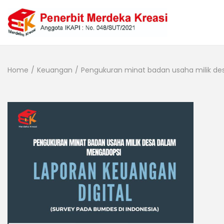
Home
/
Keuangan
/
Pengukuran minat badan usaha milik des