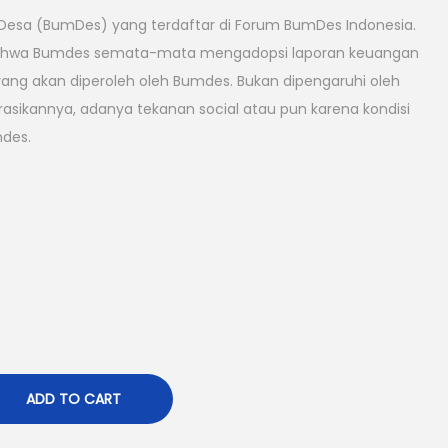
 Desa (BumDes) yang terdaftar di Forum BumDes Indonesia.
 bahwa Bumdes semata-mata mengadopsi laporan keuangan
yang akan diperoleh oleh Bumdes. Bukan dipengaruhi oleh
kannya, adanya tekanan social atau pun karena kondisi
mdes.
ADD TO CART