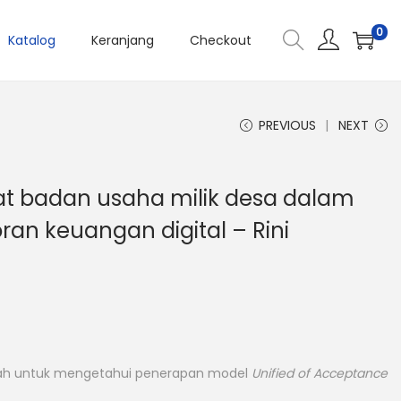
0
Katalog
Keranjang
Checkout
PREVIOUS
NEXT
t badan usaha milik desa dalam
an keuangan digital – Rini
dalah untuk mengetahui penerapan model
Unified of Acceptance