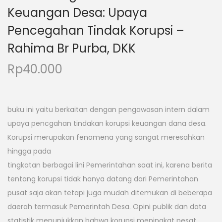
Keuangan Desa: Upaya
Pencegahan Tindak Korupsi –
Rahima Br Purba, DKK
Rp
40.000
buku ini yaitu berkaitan dengan pengawasan intern dalam
upaya pencgahan tindakan korupsi keuangan dana desa.
Korupsi merupakan fenomena yang sangat meresahkan
hingga pada
tingkatan berbagai lini Pemerintahan saat ini, karena berita
tentang korupsi tidak hanya datang dari Pemerintahan
pusat saja akan tetapi juga mudah ditemukan di beberapa
daerah termasuk Pemerintah Desa. Opini publik dan data
statistik menunjukkan bahwa korupsi meningkat pesat,