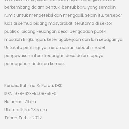
berkembang dalam bentuk-bentuk baru yang semakin
rumit untuk mendeteksi dan mengadili. Selain itu, tersebar
luas di semua bidang masyarakat, terutama di sektor
publik di bidang keuangan desa, pengadaan publik,
masalah lingkungan, ketenagakerjaan dan lain sebagainya.
Untuk itu pentingnya merumuskan sebuah model
pengawasan intern keuangan desa dalam upaya
pencegahan tindakan korupsi.
Penulis: Rahima Br Purba, DKK
ISBN: 978-623-5408-59-0
Halaman: 71hlm
Ukuran: 15,5 x 23,5 cm
Tahun Terbit: 2022