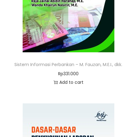
Sistem Informasi Perbankan – M. Fauzan, M.E.I., dkk.
Rp
331.000
Add to cart